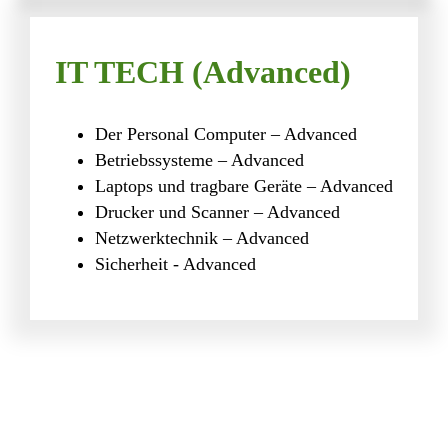
IT TECH (Advanced)
Der Personal Computer – Advanced
Betriebs­sys­teme – Advanced
Laptops und trag­bare Geräte – Advanced
Drucker und Scanner – Advanced
Netz­werk­technik – Advanced
Sicher­heit - Advanced