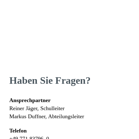
Haben Sie Fragen?
Ansprech­partner
Reiner Jäger, Schulleiter
Markus Duffner, Abteilungsleiter
Telefon
+49 771 83796–0