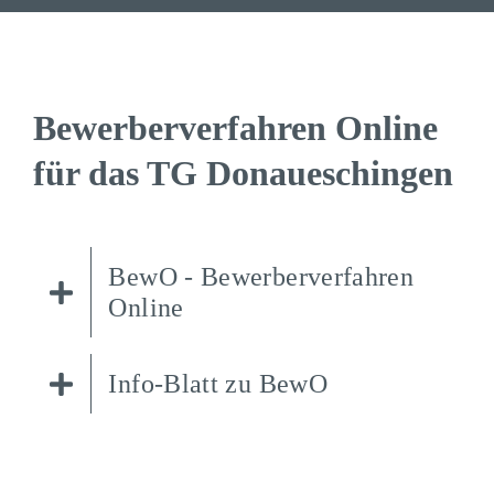
Bewer­ber­ver­fahren Online
für das TG Donaueschingen
BewO - Bewer­ber­ver­fahren
Online
Info-Blatt zu BewO