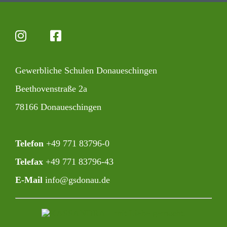
Gewerb­liche Schulen Donaueschingen
Beet­ho­ven­straße 2a
78166 Donaueschingen
Telefon
+49 771 83796-0‍
Telefax
+49 771 83796-43
E-Mail
info@gsdonau.de