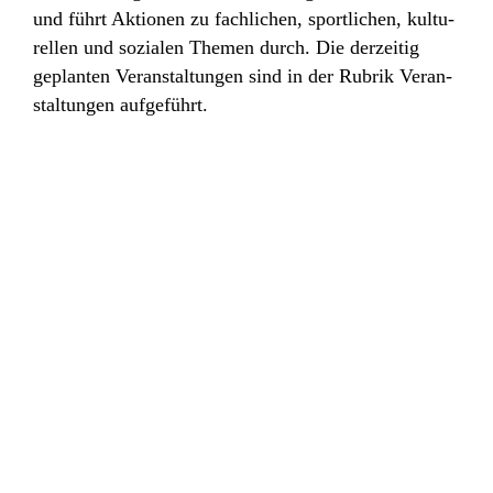
und führt Aktionen zu fach­li­chen, sport­li­chen, kultu­
rellen und sozialen Themen durch. Die derzeitig
geplanten Veran­stal­tungen sind in der Rubrik Veran­
stal­tungen aufgeführt.