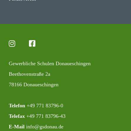
Gewerb­liche Schulen Donaueschingen
Beet­ho­ven­straße 2a
78166 Donaueschingen
Telefon
+49 771 83796-0‍
Telefax
+49 771 83796-43
E-Mail
info@gsdonau.de