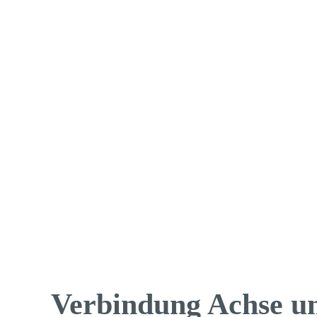
Verbin­dung Achse u