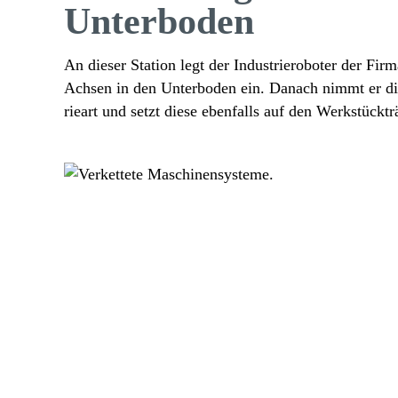
Unterboden
An dieser Station legt der Indus­trie­ro­boter der Fir
Achsen in den Unter­boden ein. Danach nimmt er di
rieart und setzt diese eben­falls auf den Werkstücktr