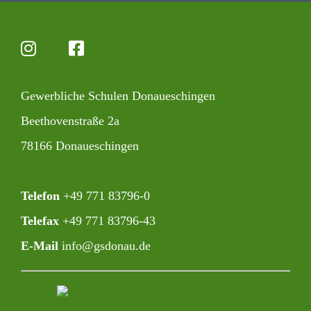
Gewerb­liche Schulen Donaueschingen
Beet­ho­ven­straße 2a
78166 Donaueschingen
Telefon
+49 771 83796-0‍
Telefax
+49 771 83796-43
E-Mail
info@gsdonau.de