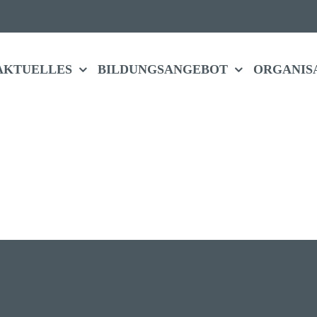
AKTU­ELLES
BILDUNGS­ANGEBOT
ORGA­NI­S