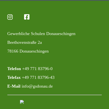
Gewerb­liche Schulen Donaueschingen
Beet­ho­ven­straße 2a
78166 Donaueschingen
Telefon
+49 771 83796-0‍
Telefax
+49 771 83796-43
E-Mail
info@gsdonau.de