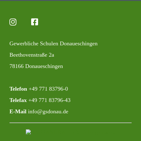
Gewerb­liche Schulen Donaueschingen
Beet­ho­ven­straße 2a
78166 Donaueschingen
Telefon
+49 771 83796-0‍
Telefax
+49 771 83796-43
E-Mail
info@gsdonau.de