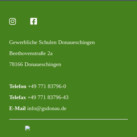
Gewerb­liche Schulen Donaueschingen
Beet­ho­ven­straße 2a
78166 Donaueschingen
Telefon
+49 771 83796-0‍
Telefax
+49 771 83796-43
E-Mail
info@gsdonau.de