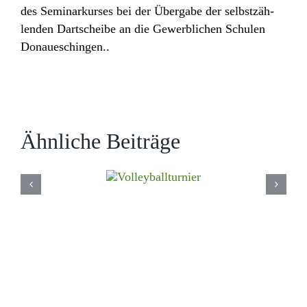
des Semi­nar­kurses bei der Über­gabe der selbst­zäh­
lenden Dart­scheibe an die Gewerb­li­chen Schulen
Donaueschingen..
Ähnliche Beiträge