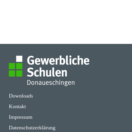
Down­loads
Kontakt
Impressum
Daten­schutz­er­klä­rung